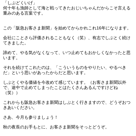
「しぶどくいげ」
何十年も漁師として海と戦ってきたおじいちゃんだからこそ言える
重みのある言葉です。
この「阪急お客さま新聞」を始めてからかれこれ16年になります。
会社にことさら評価されることもなく（笑）、有志でしぶとく続け
てきました。
諦めて、やる気がなくなって、いつ止めてもおかしくなかったと思
います。
それを続けてこれたのは、「こういうものをやりたい、やるべき
だ」という思いがあったからだと思います。
しぶとくやる価値を今改めて感じています。（お客さま新聞以外
で、途中で止めてしまったことはたくさんあるんですけどね
（笑））
これからも阪急お客さま新聞はしぶとく行きますので、どうぞおつ
きあいください。
さあ、今月も参りましょう！
秋の夜長のお手もとに、お客さま新聞をそっとどうぞ。