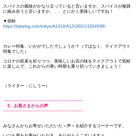
スパイスの風味がかなり立っていると言いますか、スパイスが複雑
に絡み合うと言いますか、、、とにかく美味しいですね！
▼胡粋
https://tabelog.com/tokyo/A1318/A131802/13254938/
カレー特集、いかがでしたでしょうか？（ではなく、テイクアウト
特集でした）
コロナの収束を祈りつつ、美味しいお店の味をテイクアウトで気軽
に楽しんで、これからの寒い時期も乗り切っていきましょう！
（ライター：にしうー）
−−−−−−−−−−−−−−−−−−−−−−−−−−−−−−−−−
3．お客さまからの声
−−−−−−−−−−−−−−−−−−−−−−−−−−−−−−−−−
みなさんからお寄せいただいた＜声＞を紹介するコーナーです。
いつも声をお寄せいただき、ありがとうございます♬