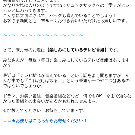
かなりお気に入りのようですね！リュックサックへの「愛」がヒシ
ヒシと伝わってきます。
こんなに大切にされて、バッグも喜んでいることでしょう！
お客さま新聞とも、末永～くお付き合いいただけたら嬉しいです。
〜・〜・〜・〜・〜・〜・〜・〜・〜・〜
さて、来月号のお題は
【楽しみにしているテレビ番組】
です。
みなさんが、毎週（毎日）楽しみにしているテレビ番組はあります
か？
最近は「テレビ離れが進んでいる」という話をよく聞きますが、そ
んな中でも「これだけは観る！」という番組が一つや二つはあるの
ではないでしょうか。
ドラマ、お笑い番組、音楽番組などなど、何でもOK！今まで知らな
かった番組との出会いがあるかも知れませんよ～。
ぜひ教えてください！お待ちしていま～す♪
→→
★お便りはこちらからお寄せください！