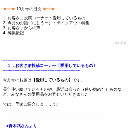
★☆★
10月号の目次
★☆★
1. お客さま投稿コーナー：愛用しているもの
2. 今月のお話（にしうー）：テイクアウト特集
3. お客さまからの声
4. 編集後記
−−−−−−−−−−−−−−−−−−−−−−−−−−−−−−−−−
１．お客さま投稿コーナー〔愛用しているもの〕
−−−−−−−−−−−−−−−−−−−−−−−−−−−−−−−−−
今月号のお題は
【愛用しているもの】
です。
長年使い続けているものや、最近出会った（使い始めた）ものな
ど、みなさんの愛用品をお寄せいただきました！
では、早速ご紹介しましょう♪
●青木武さんより