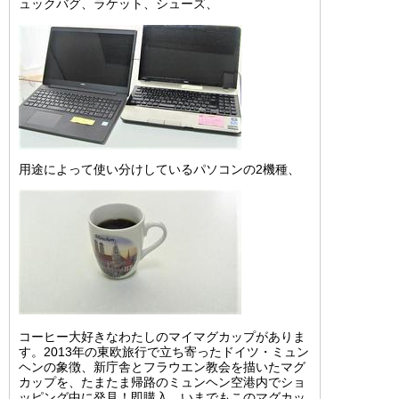
ュックバグ、ラケット、シューズ、
用途によって使い分けしているパソコンの2機種、
コーヒー大好きなわたしのマイマグカップがありま
す。2013年の東欧旅行で立ち寄ったドイツ・ミュン
ヘンの象徴、新庁舎とフラウエン教会を描いたマグ
カップを、たまたま帰路のミュンヘン空港内でショ
ッピング中に発見！即購入、いまでもこのマグカッ