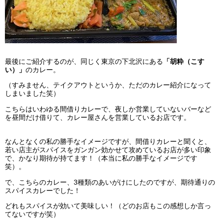
最後にご紹介するのが、同じく東京の下北沢にある
「胡粋（こす
い）」
のカレー。
（すみません、テイクアウトというか、ただのカレー紹介になって
しまいました笑）
こちらはいわゆる間借りカレーで、夜しか営業していないバーなど
を昼間だけ借りて、カレー屋さんを営業しているお店です。
なんとなくの私の勝手なイメージですが、間借りカレーと聞くと、
若い店主がスパイスをガンガン効かせて攻めているお店が多い印象
で、かなり期待が持てます！（本当に私の勝手なイメージです
笑）。
で、こちらのカレー、3種類のあいがけにしたのですが、期待通りの
スパイスカレーでした！
どれもスパイスが効いて美味しい！（どのお店もこの感想しか言っ
てないですが笑）