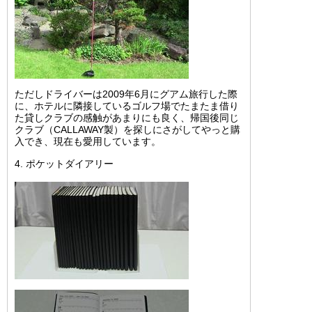
ただしドライバーは2009年6月にグアム旅行した際
に、ホテルに隣接しているゴルフ場でたまたま借り
た貸しクラブの感触があまりにも良く、帰国後同じ
クラブ（CALLAWAY製）を探しにさがしてやっと購
入でき、現在も愛用しています。
4. ポケットダイアリー