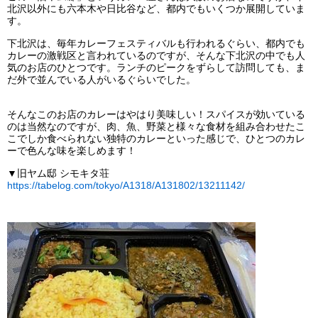
北沢以外にも六本木や日比谷など、都内でもいくつか展開していま
す。
下北沢は、毎年カレーフェスティバルも行われるぐらい、都内でも
カレーの激戦区と言われているのですが、そんな下北沢の中でも人
気のお店のひとつです。ランチのピークをずらして訪問しても、ま
だ外で並んでいる人がいるぐらいでした。
そんなこのお店のカレーはやはり美味しい！スパイスが効いている
のは当然なのですが、肉、魚、野菜と様々な食材を組み合わせたこ
こでしか食べられない独特のカレーといった感じで、ひとつのカレ
ーで色んな味を楽しめます！
▼旧ヤム邸 シモキタ荘
https://tabelog.com/tokyo/A1318/A131802/13211142/