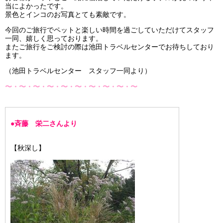
当によかったです。
景色とインコのお写真とても素敵です。
今回のご旅行でペットと楽しい時間を過ごしていただけてスタッフ
一同、嬉しく思っております。
またご旅行をご検討の際は池田トラベルセンターでお待ちしており
ます。
（池田トラベルセンター スタッフ一同より）
〜・〜・〜・〜・〜・〜・〜・〜・〜・〜
●斉藤 栄二さんより
【秋深し】