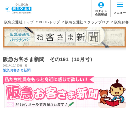
ログイン
メニュー
会員登録
>
>
>
阪急交通社トップ
BLOGトップ
阪急交通社スタッフブログ
阪急お客
阪急お客さま新聞 その191（10月号）
2021年10月25日（月）
阪急お客さま新聞