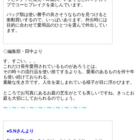
プでコーヒブレイクを楽しんでいます。
バッグ類は使い勝手の良さそうなものを見つけると
衝動買いするので、いっぱいあります。外出時には
目的に合わせて愛用品のひとつを選んで外出してい
ます。
◇編集部・田中より
す、すごい。。。
これだけ長年愛用されているものがあろうとは。
その時々の流行品を使い捨てするよりも、愛着のあるものを何十年
も使い続けておられる。
素敵な生き方です。人生を楽しまれている様子が目に浮かびます。
ところでお写真にあるお庭の芝生がとても美しいですね。きっとお
庭も大切にしておられるのでしょう。
〜・〜・〜・〜・〜・〜・〜・〜・〜・〜
●S.Nさんより