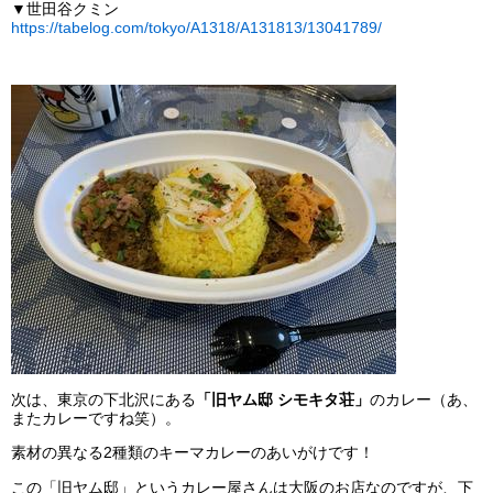
▼世田谷クミン
https://tabelog.com/tokyo/A1318/A131813/13041789/
次は、東京の下北沢にある
「旧ヤム邸 シモキタ荘」
のカレー（あ、
またカレーですね笑）。
素材の異なる2種類のキーマカレーのあいがけです！
この「旧ヤム邸」というカレー屋さんは大阪のお店なのですが、下