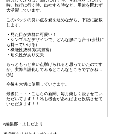
時、旅行に行く時、出社する時など、用途を問わず
大活躍しています。
このバックの良い点を愛を込めながら、下記に記載
します。
・見た目が抜群に可愛い！
・シンプルなデザインで、どんな服にも合う(会社に
も持っていける)
・機能性抜群(収納豊富)
・耐久性があり丈夫
もっともっと良い点挙げられると思っていたのです
が、実際言語化してみるとこんなところですかね...
(笑)
今後も大切に使用していきます。
最後に・・・こちらの新聞、毎月楽しく読ませてい
ただいてます！！私も機会があればまた投稿させて
いただきます！！
○編集部・よしだより
初投稿ありがとうございます。