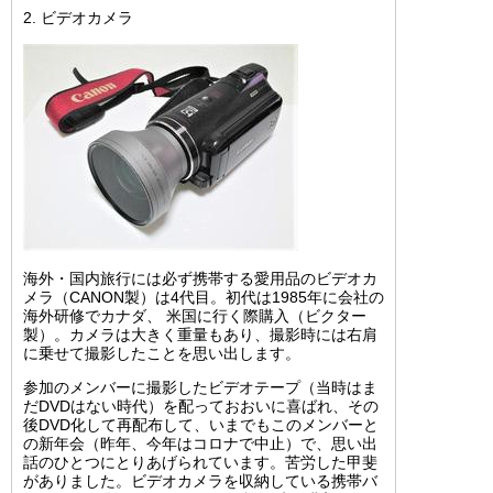
2. ビデオカメラ
海外・国内旅行には必ず携帯する愛用品のビデオカ
メラ（CANON製）は4代目。初代は1985年に会社の
海外研修でカナダ、 米国に行く際購入（ビクター
製）。カメラは大きく重量もあり、撮影時には右肩
に乗せて撮影したことを思い出します。
参加のメンバーに撮影したビデオテープ（当時はま
だDVDはない時代）を配っておおいに喜ばれ、その
後DVD化して再配布して、いまでもこのメンバーと
の新年会（昨年、今年はコロナで中止）で、思い出
話のひとつにとりあげられています。苦労した甲斐
がありました。ビデオカメラを収納している携帯バ