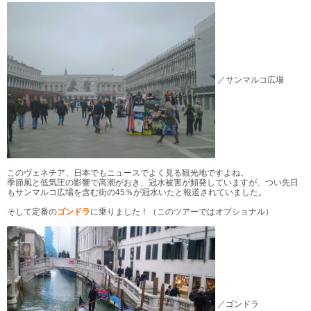
／サンマルコ広場
このヴェネチア、日本でもニュースでよく見る観光地ですよね。
季節風と低気圧の影響で高潮がおき、冠水被害が頻発していますが、つい先日
もサンマルコ広場を含む街の45％が冠水いたと報道されていました。
そして定番の
ゴンドラ
に乗りました！（このツアーではオプショナル）
／ゴンドラ