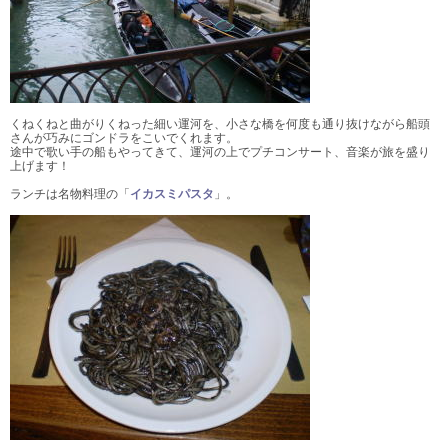
くねくねと曲がりくねった細い運河を、小さな橋を何度も通り抜けながら船頭
さんが巧みにゴンドラをこいでくれます。
途中で歌い手の船もやってきて、運河の上でプチコンサート、音楽が旅を盛り
上げます！
ランチは名物料理の「
イカスミパスタ
」。