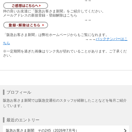
仲の良いお友達に「阪急お客さま新聞」をご紹介してください。
メールアドレスの新規登録・登録解除はこちら
→→
「阪急お客さま新聞」は弊社ホームページからもご覧になれます。
→→→
バックナンバーはこ
ちら
※一定期間を過ぎた画像はリンク先が切れていることがあります。ご了承くだ
さい。
プロフィール
阪急お客さま新聞では阪急交通社のスタッフが経験したことなどを毎月ご紹介
しています。
最近のエントリー
阪急お客さま新聞 その245（2026年7月号）