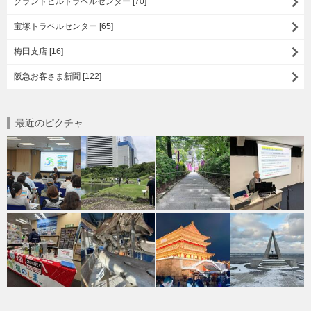
グランドビルトラベルセンター [70]
宝塚トラベルセンター [65]
梅田支店 [16]
阪急お客さま新聞 [122]
最近のピクチャ