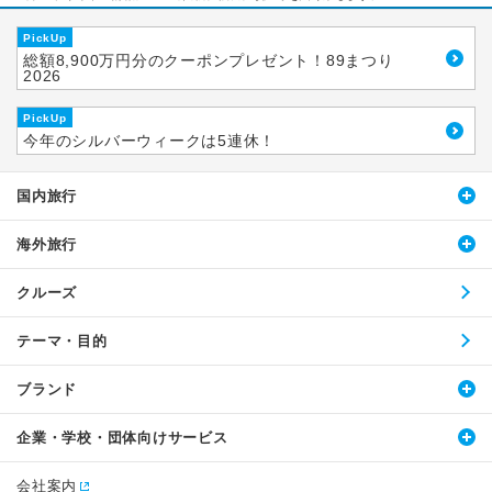
PickUp
総額8,900万円分のクーポンプレゼント！89まつり
2026
PickUp
今年のシルバーウィークは5連休！
国内旅行
海外旅行
クルーズ
テーマ・目的
ブランド
企業・学校・団体向けサービス
会社案内