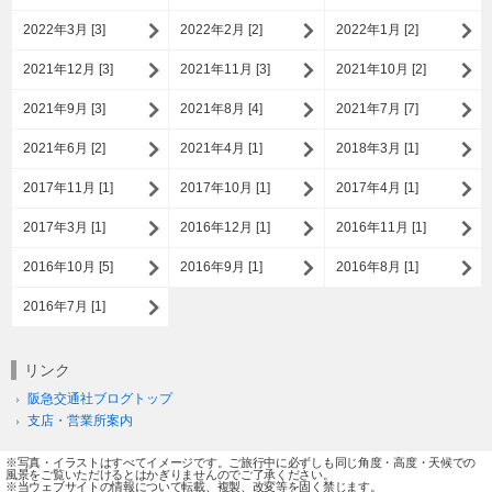
2022年3月 [3]
2022年2月 [2]
2022年1月 [2]
2021年12月 [3]
2021年11月 [3]
2021年10月 [2]
2021年9月 [3]
2021年8月 [4]
2021年7月 [7]
2021年6月 [2]
2021年4月 [1]
2018年3月 [1]
2017年11月 [1]
2017年10月 [1]
2017年4月 [1]
2017年3月 [1]
2016年12月 [1]
2016年11月 [1]
2016年10月 [5]
2016年9月 [1]
2016年8月 [1]
2016年7月 [1]
リンク
阪急交通社ブログトップ
支店・営業所案内
※写真・イラストはすべてイメージです。ご旅行中に必ずしも同じ角度・高度・天候での
風景をご覧いただけるとはかぎりませんのでご了承ください。
※当ウェブサイトの情報について転載、複製、改変等を固く禁じます。