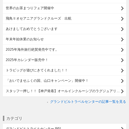
世界のお茶まつりフェア開催中
飛鳥Ⅱオセアニアグランドクルーズ 出航
あけましておめでとうございます
年末年始休業のお知らせ
2025年海外旅行絶賛発売中です。
2025年カレンダー販売中！
トラピッグが遊びにきてくれました！！
「おいでませふくの国、山口キャンペーン」開催中！
スタッフ一押し！！【神戸発着】オールインクルーシブのラグジュアリー船＜＜バイキングエデン＞＞の旅
グランドビルトラベルセンターの記事一覧を見る
カテゴリ
グランドビルトラベルセンター [95]