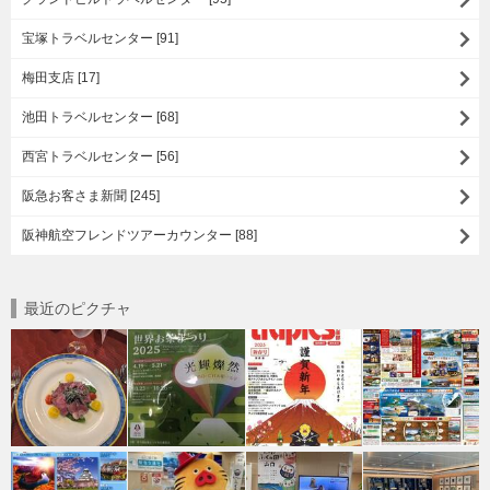
宝塚トラベルセンター [91]
梅田支店 [17]
池田トラベルセンター [68]
西宮トラベルセンター [56]
阪急お客さま新聞 [245]
阪神航空フレンドツアーカウンター [88]
最近のピクチャ