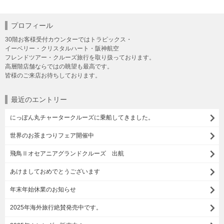
プロフィール
30階お客様受付カウンターではトラピックス・
イーベリー・クリスタルハート・阪神航空
フレンドツアー・クルーズ旅行を取り扱っております。
高層階店舗ならではの眺望も最高です。
皆様のご来店お待ちしております。
最近のエントリー
にっぽん丸チャータークルーズに乗船してきました。
世界のお茶まつりフェア開催中
飛鳥Ⅱオセアニアグランドクルーズ 出航
あけましておめでとうございます
年末年始休業のお知らせ
2025年海外旅行絶賛発売中です。