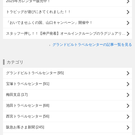
2025年カレンダー販売中！
トラピッグが遊びにきてくれました！！
「おいでませふくの国、山口キャンペーン」開催中！
スタッフ一押し！！【神戸発着】オールインクルーシブのラグジュアリー船＜＜バイキングエデン＞＞の旅
グランドビルトラベルセンターの記事一覧を見る
カテゴリ
グランドビルトラベルセンター [95]
宝塚トラベルセンター [91]
梅田支店 [17]
池田トラベルセンター [68]
西宮トラベルセンター [56]
阪急お客さま新聞 [245]