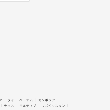
ア
タイ
ベトナム
カンボジア
ラオス
モルディブ
ウズベキスタン