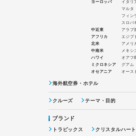
ヨーロッパ
イタリ
マルタ
フィン
スロバ
中近東
アラブ
アフリカ
エジプ
北米
アメリ
中南米
メキシ
ハワイ
オアフ
ミクロネシア
グアム
オセアニア
オース
海外航空券・ホテル
クルーズ
テーマ・目的
ブランド
トラピックス
クリスタルハー