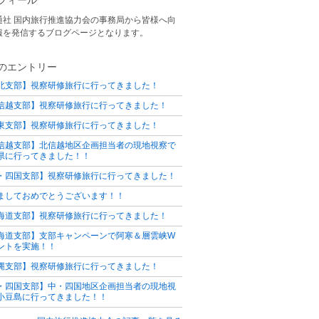
通社 国内旅行推進協力会の事務局から皆様へ向
報を発信するブログページとなります。
のエントリー
北支部】視察研修旅行に行ってきました！
信越支部】視察研修旅行に行ってきました！
東支部】視察研修旅行に行ってきました！
信越支部】北信越地区企画担当者の現地視察で
県に行ってきました！！
・四国支部】視察研修旅行に行ってきました！
ましておめでとうございます！！
海道支部】視察研修旅行に行ってきました！
海道支部】支部キャンペーンで阿寒＆層雲峡W
ントを実施！！
縄支部】視察研修旅行に行ってきました！
・四国支部】中・四国地区企画担当者の現地視
小豆島に行ってきました！！