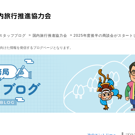
>
>
スタッフブログ
国内旅行推進協力会
2025年度後半の商談会がスタート
へ向けた情報を発信するブログページとなります。
プロ
次のエントリー »