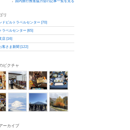
国内旅行推進協力会の記事一覧を見る
ゴリ
ンドビルトラベルセンター [70]
ラベルセンター [65]
店 [16]
客さま新聞 [122]
のピクチャ
アーカイブ