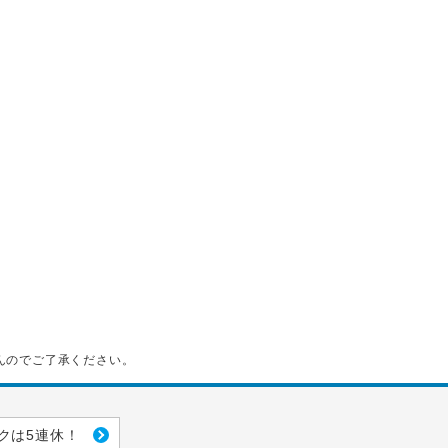
んのでご了承ください。
クは5連休！