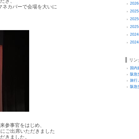
だき、
2026
マネカバーで会場を大いに
2025
2025
2025
2024
2024
リン
国内
阪急
旅行
阪急
来参事官をはじめ、
会にご出席いただきました
だきました。