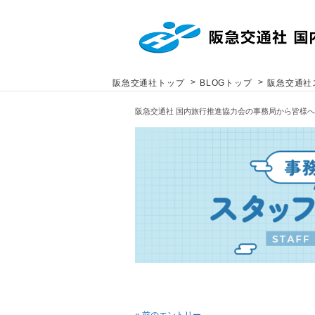
>
>
阪急交通社トップ
BLOGトップ
阪急交通社
阪急交通社 国内旅行推進協力会の事務局から皆様
« 前のエントリー