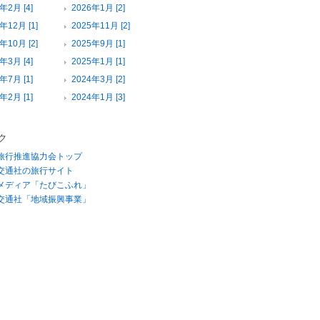
年2月 [4]
2026年1月 [2]
年12月 [1]
2025年11月 [2]
年10月 [2]
2025年9月 [1]
年3月 [4]
2025年1月 [1]
年7月 [1]
2024年3月 [2]
年2月 [1]
2024年1月 [3]
ク
旅行推進協力会トップ
交通社の旅行サイト
メディア「たびこふれ」
交通社「地域振興事業」