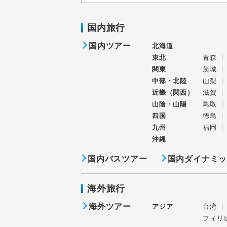
国内旅行
国内ツアー
北海道
東北
青森
関東
茨城
中部・北陸
山梨
近畿（関西）
滋賀
山陰・山陽
鳥取
四国
徳島
九州
福岡
沖縄
国内バスツアー
国内ダイナミ
海外旅行
海外ツアー
アジア
台湾
フィリ