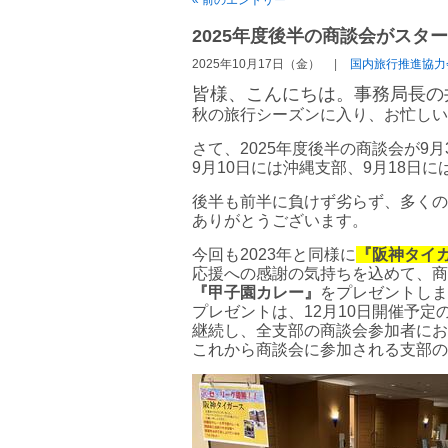
2025年度後半の商談会がスタ
2025年10月17日（金）
国内旅行推進協力
皆様、こんにちは。事務局長の
秋の旅行シーズンに入り、お忙しい
さて、2025年度後半の商談会が9
9月10日には沖縄支部、9月18日
後半も前半に負けず劣らず、多くの
ありがとうございます。
今回も2023年と同様に
『阪神タイ
応援への感謝の気持ちを込めて、商
『甲子園カレー』
をプレゼントしま
プレゼントは、12月10日開催予
継続し、全支部の商談会参加者にお
これから商談会に参加される支部の