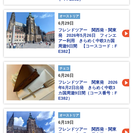
オーストリア
6月29日
フレンドツアー 関西発・関東
発 2026年5月26日 フィンエ
アー利用 きらめく中欧3カ国
周遊9日間 【コースコード：F
E382】
チェコ
6月26日
フレンドツアー 関東発 2026
年6月2日出発 きらめく中欧3
カ国周遊9日間（コース番号：F
E382）
オーストリア
6月19日
フレンドツアー 関西発・関東