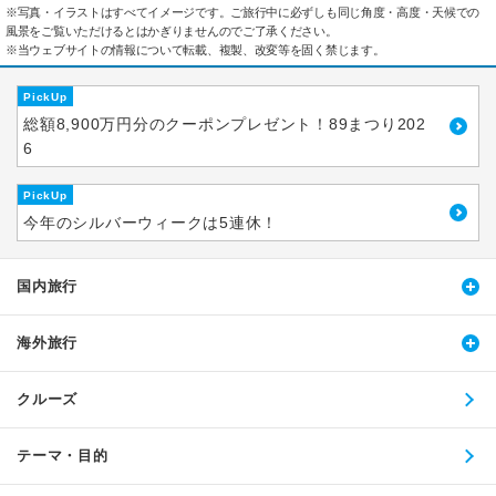
※写真・イラストはすべてイメージです。ご旅行中に必ずしも同じ角度・高度・天候での
風景をご覧いただけるとはかぎりませんのでご了承ください。
※当ウェブサイトの情報について転載、複製、改変等を固く禁じます。
PickUp
総額8,900万円分のクーポンプレゼント！89まつり202
6
PickUp
今年のシルバーウィークは5連休！
国内旅行
海外旅行
クルーズ
テーマ・目的