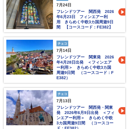
7月24日
フレンドツアー 関西発 2026
年6月23日 フィンエアー利
用 きらめく中欧3カ国周遊9日
間 【コースコード：FE382】
チェコ
7月14日
フレンドツアー 関東発 2026
年4月28日出発 ＜フィンエア
ー利用＞ きらめく中欧3カ国
周遊9日間 （コースコード：F
E382）
チェコ
7月13日
フレンドツアー 関西発・関東
発 2026年6月9日出発 ＜フィ
ンエアー利用＞ きらめく中欧
3カ国周遊9日間 （コースコー
ド：FE382）