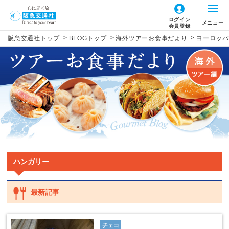
ログイン
メニュー
会員登録
>
>
>
阪急交通社トップ
BLOGトップ
海外ツアーお食事だより
ヨーロッパ
ハンガリー
最新記事
チェコ