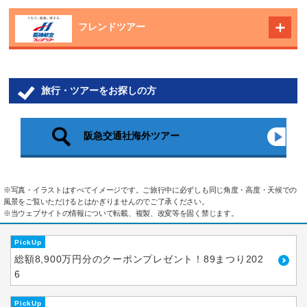
フレンドツアー
旅行・ツアーをお探しの方
阪急交通社海外ツアー
※写真・イラストはすべてイメージです。ご旅行中に必ずしも同じ角度・高度・天候での
風景をご覧いただけるとはかぎりませんのでご了承ください。
※当ウェブサイトの情報について転載、複製、改変等を固く禁じます。
PickUp
総額8,900万円分のクーポンプレゼント！89まつり202
6
PickUp