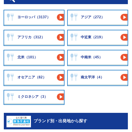
ヨーロッパ（3137）
アジア（272）
アフリカ（312）
中近東（219）
北米（101）
中南米（45）
オセアニア（82）
南太平洋（4）
ミクロネシア（3）
ブランド別・出発地から探す