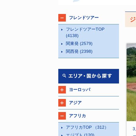
フレンドツアー
ジ
フレンドツアーTOP
(4138)
関東発
(2579)
関西発
(2398)
ヨーロッパ
アジア
アフリカ
アフリカTOP
（312）
3
エジプト
(120)