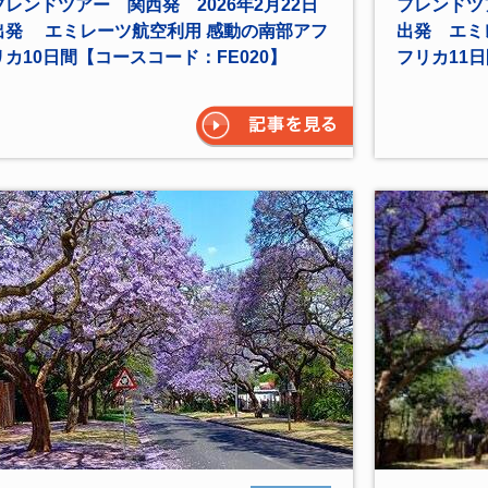
フレンドツアー 関西発 2026年2月22日
フレンドツア
出発 エミレーツ航空利用 感動の南部アフ
出発 エミ
リカ10日間【コースコード：FE020】
フリカ11日