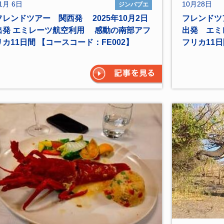
1月 6日
10月28日
ジンバブエ
フレンドツアー 関西発 2025年10月2日
フレンドツア
出発 エミレーツ航空利用 感動の南部アフ
出発 エミ
リカ11日間 【コースコード：FE002】
フリカ11日