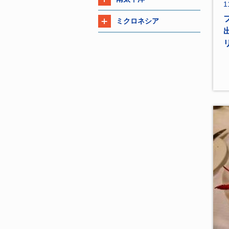
1
ミクロネシア