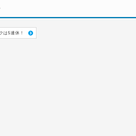
。
クは5連休！