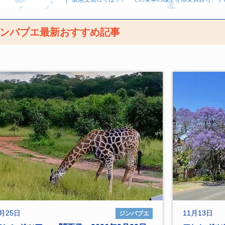
ンバブエ最新おすすめ記事
月25日
11月13日
ジンバブエ