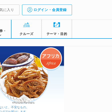
気に入り
ログイン・会員登録
券・
クルーズ
テーマ・目的
ル
ないと、不安なもの。
ログでお届けします。