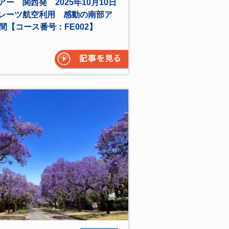
ー 関西発 2025年10月10日
レーツ航空利用 感動の南部ア
間【コース番号：FE002】