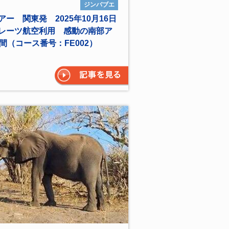
ジンバブエ
ー 関東発 2025年10月16日
レーツ航空利用 感動の南部ア
間（コース番号：FE002）