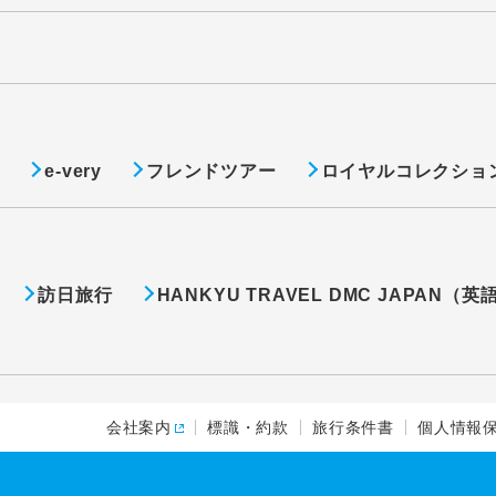
ト
e-very
フレンドツアー
ロイヤルコレクショ
訪日旅行
HANKYU TRAVEL DMC JAPAN（英
会社案内
標識・約款
旅行条件書
個人情報