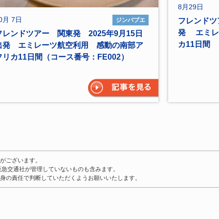
8月29日
0月 7日
ジンバブエ
フレンドツ
発 エミレ
フレンドツアー 関東発 2025年9月15日
カ11日間 
出発 エミレーツ航空利用 感動の南部ア
フリカ11日間（コース番号：FE002）
がございます。
阪急交通社が管理していないものも含みます。
身の責任で判断していただくようお願いいたします。