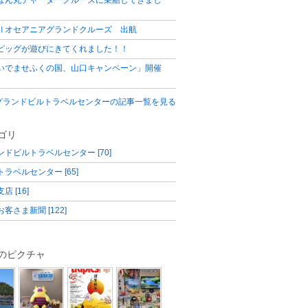
Ⅱオセアニアグランドクルーズ 出航
ピッグが遊びにきてくれました！！
いでませふくの国、山口キャンペーン」開催
グランドビルトラベルセンターの記事一覧を見る
ゴリ
ンドビルトラベルセンター [70]
ラベルセンター [65]
店 [16]
客さま新聞 [122]
のピクチャ