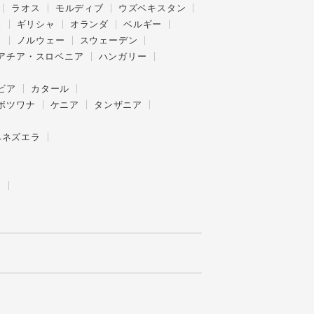
ラオス
モルディブ
ウズベキスタン
ス
ギリシャ
オランダ
ベルギー
ク
ノルウェー
スウェーデン
アチア・スロベニア
ハンガリー
ビア
カタール
ボツワナ
ケニア
タンザニア
ベネズエラ
ー