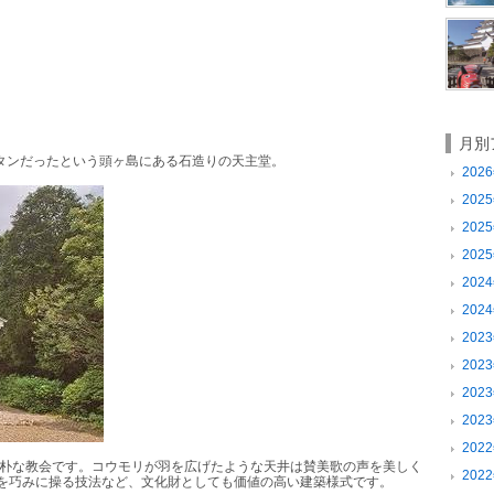
月別
タンだったという頭ヶ島にある石造りの天主堂。
2026
2025
2025
2025
2024
2024
2023
2023
2023
2023
2022
朴な教会です。コウモリが羽を広げたような天井は賛美歌の声を美しく
2022
を巧みに操る技法など、文化財としても価値の高い建築様式です。