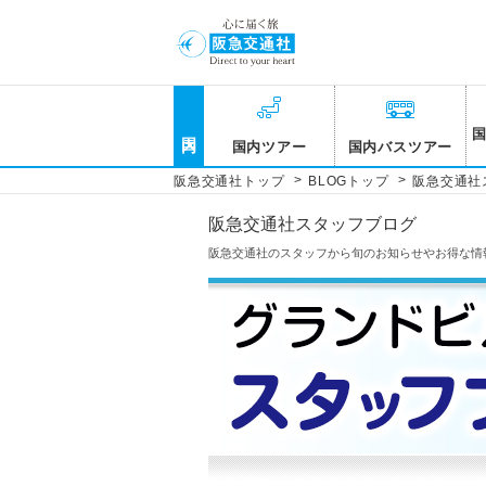
国内
国内ツアー
国内バスツアー
>
>
阪急交通社トップ
BLOGトップ
阪急交通社
阪急交通社スタッフブログ
阪急交通社のスタッフから旬のお知らせやお得な情