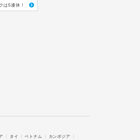
クは5連休！
ア
タイ
ベトナム
カンボジア