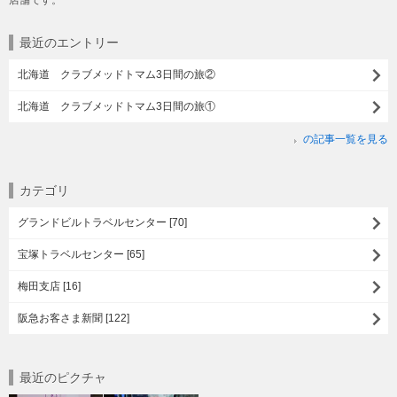
店舗です。
最近のエントリー
北海道 クラブメッドトマム3日間の旅②
北海道 クラブメッドトマム3日間の旅①
の記事一覧を見る
カテゴリ
グランドビルトラベルセンター [70]
宝塚トラベルセンター [65]
梅田支店 [16]
阪急お客さま新聞 [122]
最近のピクチャ