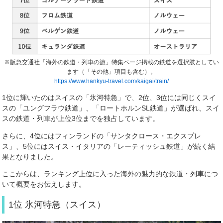
※阪急交通社「海外の鉄道・列車の旅」特集ページ掲載の鉄道を選択肢としてい
ます（「その他」項目も含む）。
https://www.hankyu-travel.com/kaigai/train/
1位に輝いたのはスイスの「氷河特急」で、2位、3位には同じくスイ
スの「ユングフラウ鉄道」、「ロートホルンSL鉄道」が選ばれ、スイ
スの鉄道・列車が上位3位までを独占しています。
さらに、4位にはフィンランドの「サンタクロース・エクスプレ
ス」、5位にはスイス・イタリアの「レーティッシュ鉄道」が続く結
果となりました。
ここからは、ランキング上位に入った海外の魅力的な鉄道・列車につ
いて概要をお伝えします。
1位 氷河特急（スイス）