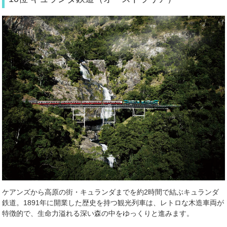
ケアンズから高原の街・キュランダまでを約2時間で結ぶキュランダ
鉄道。1891年に開業した歴史を持つ観光列車は、レトロな木造車両が
特徴的で、生命力溢れる深い森の中をゆっくりと進みます。