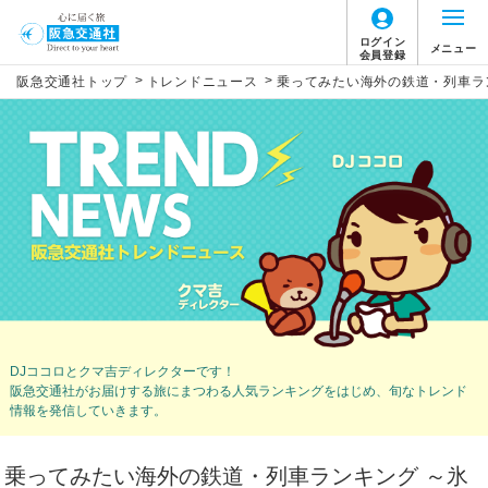
ログイン
メニュー
会員登録
>
>
阪急交通社トップ
トレンドニュース
乗ってみたい海外の鉄道・列車ラ
DJココロとクマ吉ディレクターです！
阪急交通社がお届けする旅にまつわる人気ランキングをはじめ、
旬なトレンド
情報を発信していきます。
乗ってみたい海外の鉄道・列車ランキング ～氷