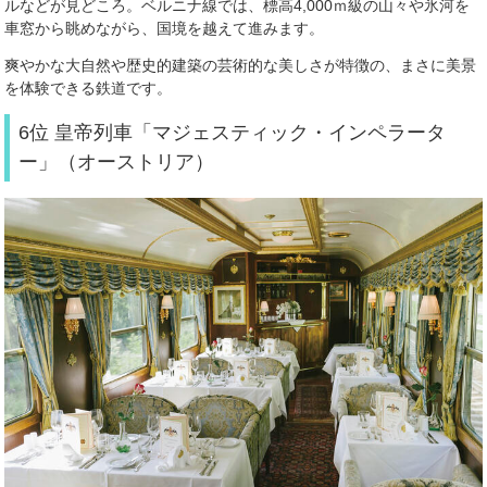
ルなどが見どころ。ベルニナ線では、標高4,000ｍ級の山々や氷河を
車窓から眺めながら、国境を越えて進みます。
爽やかな大自然や歴史的建築の芸術的な美しさが特徴の、まさに美景
を体験できる鉄道です。
6位 皇帝列車「マジェスティック・インペラータ
ー」（オーストリア）