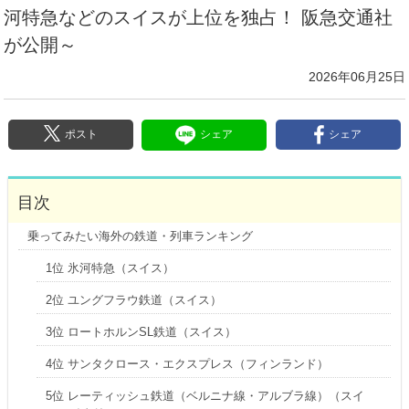
河特急などのスイスが上位を独占！ 阪急交通社
が公開～
2026年06月25日
ポスト
シェア
シェア
目次
乗ってみたい海外の鉄道・列車ランキング
1位 氷河特急（スイス）
2位 ユングフラウ鉄道（スイス）
3位 ロートホルンSL鉄道（スイス）
4位 サンタクロース・エクスプレス（フィンランド）
5位 レーティッシュ鉄道（ベルニナ線・アルブラ線）（スイ