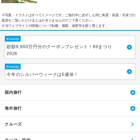
※写真・イラストはすべてイメージです。ご旅行中に必ずしも同じ角度・高度・天候での
風景をご覧いただけるとはかぎりませんのでご了承ください。
※当ウェブサイトの情報について転載、複製、改変等を固く禁じます。
PickUp
総額8,900万円分のクーポンプレゼント！89まつり
2026
PickUp
今年のシルバーウィークは5連休！
国内旅行
海外旅行
クルーズ