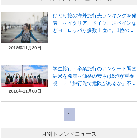
ひとり旅の海外旅行先ランキングを発
表！～イタリア、ドイツ、スペインな
どヨーロッパが多数上位に。1位の...
2018年11月30日
学生旅行・卒業旅行のアンケート調査
結果を発表～価格の安さは8割が重要
視！？「旅行先で危険があるか」不...
2018年11月08日
1
月別トレンドニュース