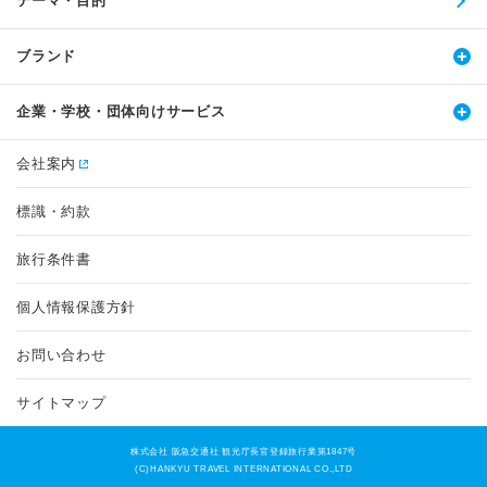
テーマ・目的
ブランド
企業・学校・団体向けサービス
会社案内
標識・約款
旅行条件書
個人情報保護方針
お問い合わせ
サイトマップ
株式会社 阪急交通社 観光庁長官登録旅行業第1847号
(C)HANKYU TRAVEL INTERNATIONAL CO.,LTD