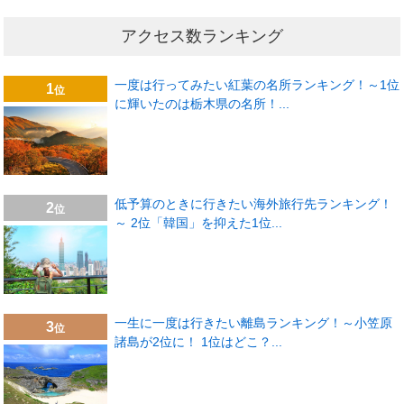
アクセス数ランキング
一度は行ってみたい紅葉の名所ランキング！～1位
1
位
に輝いたのは栃木県の名所！...
低予算のときに行きたい海外旅行先ランキング！
2
位
～ 2位「韓国」を抑えた1位...
一生に一度は行きたい離島ランキング！～小笠原
3
位
諸島が2位に！ 1位はどこ？...