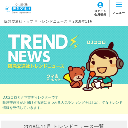
ログイン
メニュー
会員登録
>
>
阪急交通社トップ
トレンドニュース
2018年11月
DJココロとクマ吉ディレクターです！
阪急交通社がお届けする旅にまつわる人気ランキングをはじめ、
旬なトレンド
情報を発信していきます。
2018年11月 トレンドニュース一覧