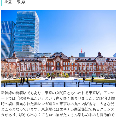
4位 東京
新幹線の発着駅でもあり、東京の玄関口ともいわれる東京駅。アンケ
ートでは「駅舎を見たい」という声が多く集まりました。
1914
年創建
時の姿に復元された赤レンガ造りの東京駅の丸の内駅舎は、大きな見
どころとなっています。東京駅にはエキナカ商業施設であるグランス
タがあり、駅から出なくても買い物がたくさん楽しめるのも特徴的で