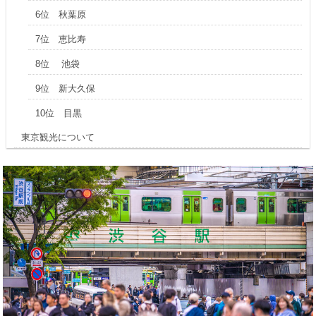
6位 秋葉原
7位 恵比寿
8位 池袋
9位 新大久保
10位 目黒
東京観光について