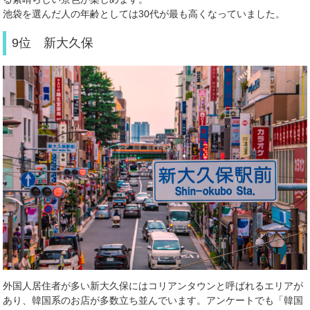
池袋を選んだ人の年齢としては
30
代が最も高くなっていました。
9位 新大久保
外国人居住者が多い新大久保にはコリアンタウンと呼ばれるエリアが
あり、韓国系のお店が多数立ち並んでいます。アンケートでも「韓国