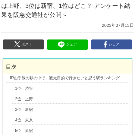
は上野、3位は新宿、1位はどこ？ アンケート結
果を阪急交通社が公開～
2023年07月13日
ポスト
シェア
シェア
目次
JR山手線の駅の中で、観光目的で行きたいと思う駅ランキング
1位 渋谷
2位 上野
3位 新宿
4位 東京
5位 原宿