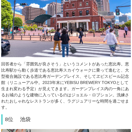
回答者から「雰囲気が良さそう」というコメントがあった恵比寿。恵
比寿駅から動く歩道である恵比寿スカイウォークに乗って進むと、大
型複合施設である恵比寿ガーデンプレイス、そしてヱビスビール記念
館（リニューアル中。
2023
年末に
YEBISU BREWERY TOKYO
として
生まれ変わる予定）が見えてきます。ガーデンプレイス内の一角にあ
るお城のような建物に入っているのはジョエル・ロブション。洗練さ
れたおしゃれなレストランが多く、ラグジュアリーな時間を過ごせま
す。
8位 池袋