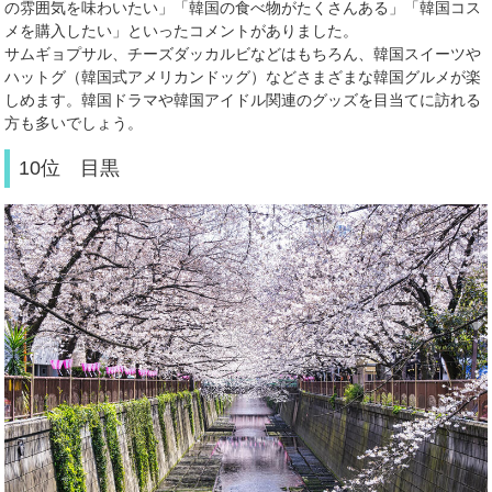
の雰囲気を味わいたい」「韓国の食べ物がたくさんある」「韓国コス
メを購入したい」といったコメントがありました。
サムギョプサル、チーズダッカルビなどはもちろん、韓国スイーツや
ハットグ（韓国式アメリカンドッグ）などさまざまな韓国グルメが楽
しめます。韓国ドラマや韓国アイドル関連のグッズを目当てに訪れる
方も多いでしょう。
10位 目黒