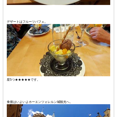
デザートはフルーツパフェ。
星5つ★★★★★です。
食後はいよいよホーエンツォレルン城観光へ。