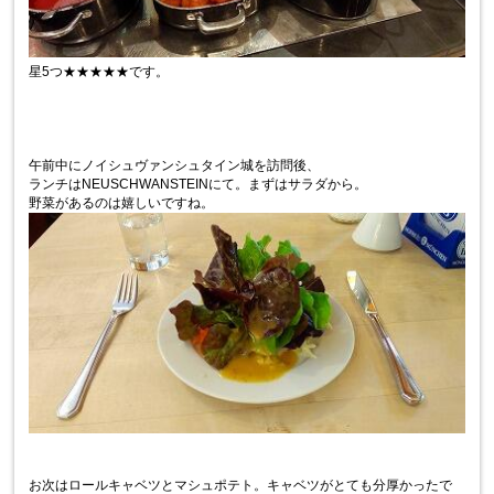
星5つ★★★★★です。
午前中にノイシュヴァンシュタイン城を訪問後、
ランチはNEUSCHWANSTEINにて。まずはサラダから。
野菜があるのは嬉しいですね。
お次はロールキャベツとマシュポテト。キャベツがとても分厚かったで