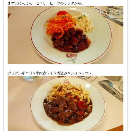
まずはにんじん、セロリ、ビーツのサラダから。
ブフブルギニヨン牛肉赤ワイン煮込み＆シュペッツレ。