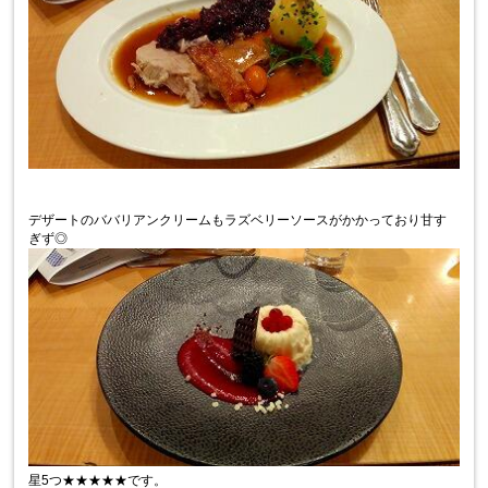
デザートのババリアンクリームもラズベリーソースがかかっており甘す
ぎず◎
星5つ★★★★★です。