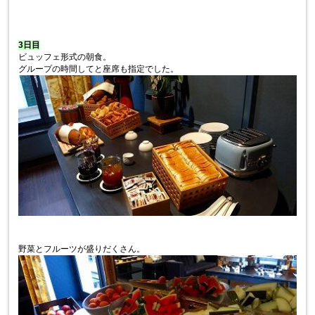
3日目
ビュッフェ形式の朝食。
グループの時間してと座席も指定でした。
野菜とフルーツが盛りだくさん。