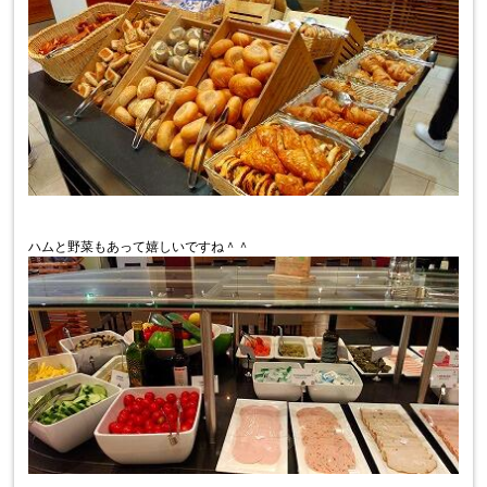
ハムと野菜もあって嬉しいですね＾＾