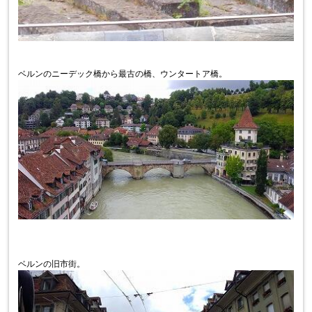
ベルンのニーデック橋から最古の橋、ウンタートア橋。
ベルンの旧市街。