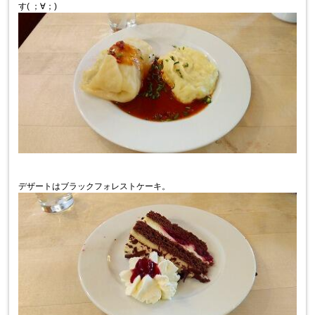
す( ；∀；)
デザートはブラックフォレストケーキ。