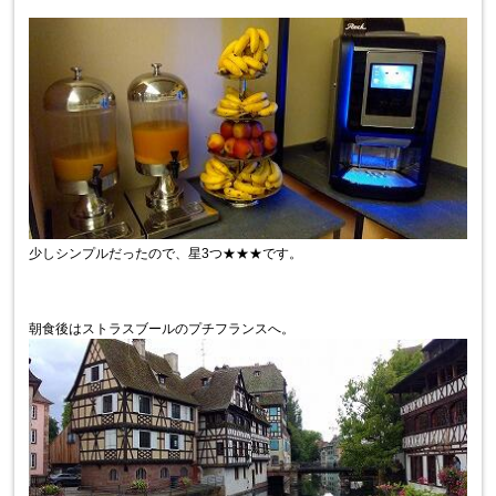
少しシンプルだったので、星3つ★★★です。
朝食後はストラスブールのプチフランスへ。