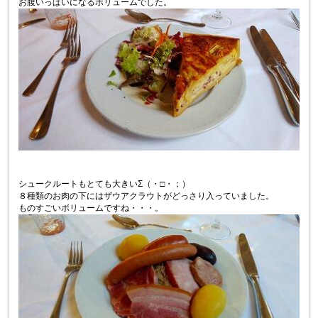
お腹いっぱいになるボリュームでした。
シュークルートもとても大きいΣ（・□・；）
８種類のお肉の下にはザウアクラウトがどっさり入っていました。
ものすごいボリュームですね・・・。