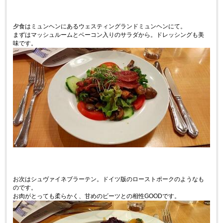
夕食はミュンヘンにあるウェスティングランドミュンヘンにて。
まずはマッシュルームとベーコン入りのサラダから。ドレッシングも美
味です。
お次はシュヴァイネブラーテン。ドイツ版のローストポークのようなも
のです。
お肉がとっても柔らかく、甘めのビーツとの相性GOODです。