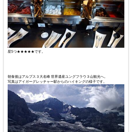
星5つ★★★★★です。
朝食後は
アルプス３大名峰 世界遺産ユングフラウ３山観光へ。
写真はアイガーグレッチャー駅からのハイキングの様子です。