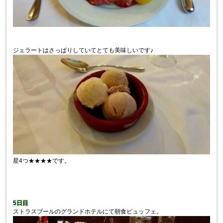
ジェラートはさっぱりしていてとても美味しいです♪
星4つ★★★★です。
5日目
ストラスブールのグランドホテルにて朝食ビュッフェ。