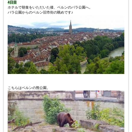
4日目
ホテルで朝食をいただいた後、ベルンのバラ公園へ。
バラ公園からのベルン旧市街の眺めです♪
こちらはベルンの熊公園。