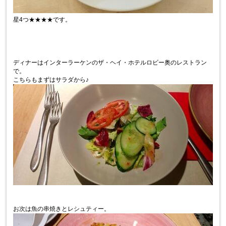
星4つ★★★★です。
ディナーはインターラーケンのザ・ヘイ・ホテルロビー奥のレストラン
で。
こちらもまずはサラダから♪
お次は魚の串焼きとレシュティー。