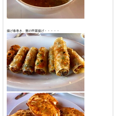
揚げ春巻き、蟹の甲羅揚げ・・・・・