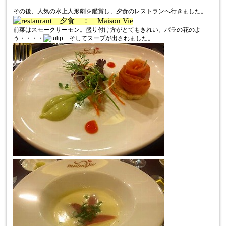
その後、人気の水上人形劇を鑑賞し、夕食のレストランへ行きました。
夕食 ： Maison Vie
前菜はスモークサーモン。盛り付け方がとてもきれい。バラの花のよ
う・・・・
そしてスープが出されました。