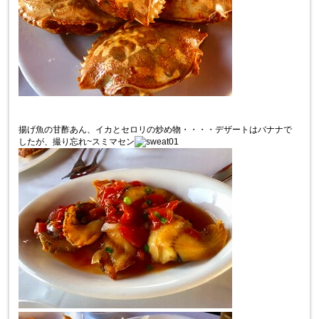
揚げ魚の甘酢あん、イカとセロリの炒め物・・・・デザートはバナナで
したが、撮り忘れ~スミマセン