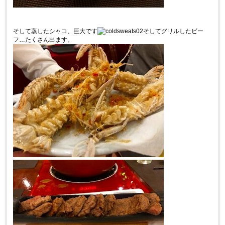
そして蒸したシャコ、巨大です
そしてグリルしたビー
フ…たくさん出ます。