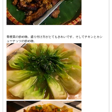
青梗菜の炒め物。盛り付け方がとてもきれいです。そしてチキンとカシ
ューナッツの炒め物。