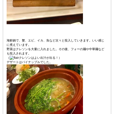
海鮮鍋で、蟹、エビ、イカ、魚など次々と投入していきます。いい感じ
に煮えています。
野菜はクレソンを大量に入れました。その後、フォーの麺や中華麺など
も投入されます。
（
クレソンはよい出汁が出る！）
デザートはパイナップルでした。