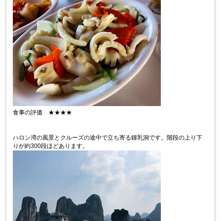
食事の評価 ★★★★
ハロン湾の風景とクルーズの途中で立ち寄る鍾乳洞です。階段の上り下
りが約300段ほどあります。