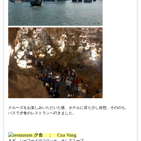
クルーズをお楽しみいただいた後、ホテルに戻り少し休憩。そののち、
バスで夕食のレストランへ行きました。
夕食 ： Cua Vang
まず、シーフードのコロッケ、そしてスープ。