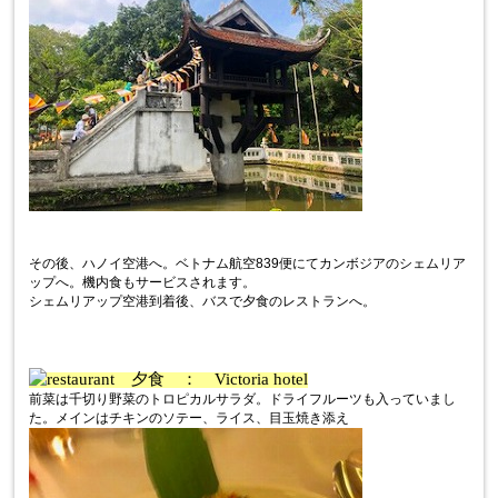
その後、ハノイ空港へ。ベトナム航空839便にてカンボジアのシェムリア
ップへ。機内食もサービスされます。
シェムリアップ空港到着後、バスで夕食のレストランへ。
夕食 ： Victoria hotel
前菜は千切り野菜のトロピカルサラダ。ドライフルーツも入っていまし
た。メインはチキンのソテー、ライス、目玉焼き添え