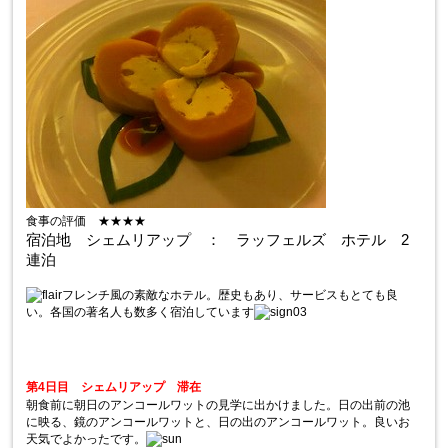
食事の評価 ★★★★
宿泊地 シェムリアップ ： ラッフェルズ ホテル 2
連泊
フレンチ風の素敵なホテル。歴史もあり、サービスもとても良
い。各国の著名人も数多く宿泊しています
第4日目 シェムリアップ 滞在
朝食前に朝日のアンコールワットの見学に出かけました。日の出前の池
に映る、鏡のアンコールワットと、日の出のアンコールワット。良いお
天気でよかったです。