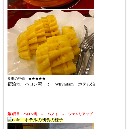
食事の評価 ★★★★★
宿泊地 ハロン湾 ： Whyndam ホテル泊
第3日目 ハロン湾 ～ ハノイ ～ シェムリアップ
ホテルの朝食の様子