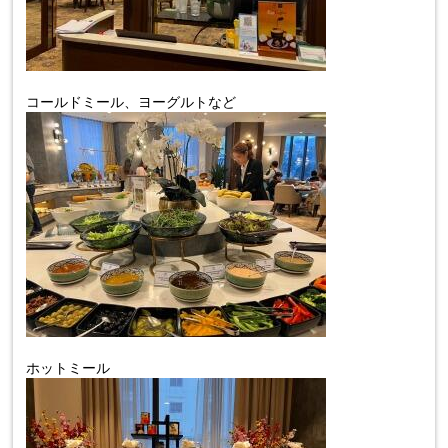
コールドミール、ヨーグルトなど
ホットミール