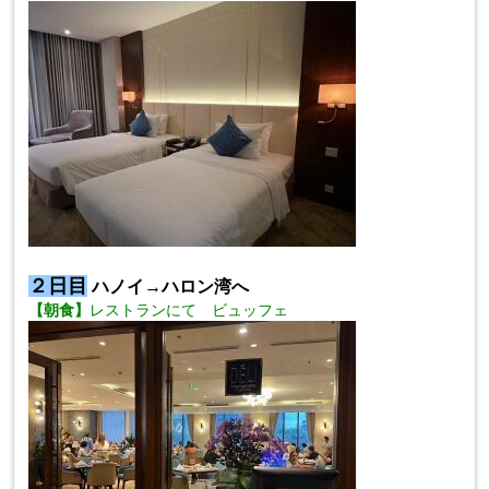
２日目
ハノイ
→
ハロン湾へ
【
朝食】
レストランにて ビュッフェ