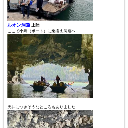
ルオン洞窟
上陸
ここで小舟（ボート）に乗換え洞窟へ
天井につきそうなところもありました