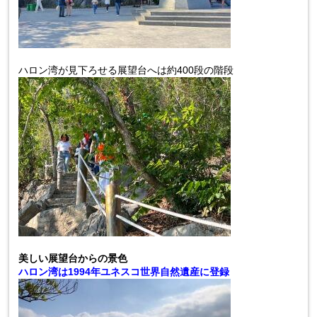
ハロン湾が見下ろせる展望台へは約
400
段の階段
美しい展望台からの景色
ハロン湾は1994年ユネスコ世界自然遺産に登録