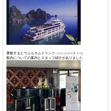
乗船すると
ウェルカムドリンク
（ジンジャーティー）
船内についての案内とスタッフ紹介がありました