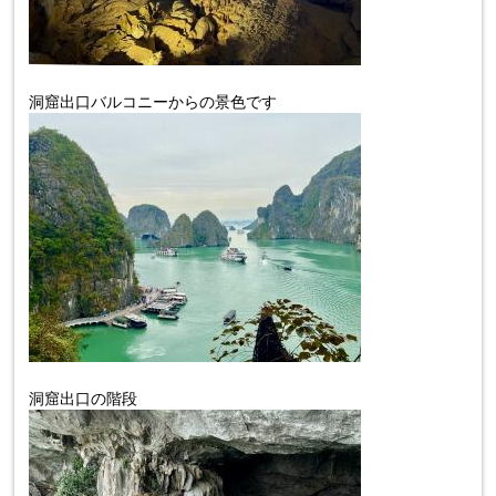
洞窟出口バルコニーからの景色です
洞窟出口の階段