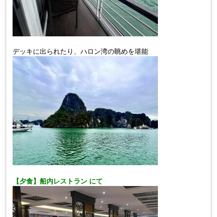
デッキに出られたり、ハロン湾の眺めを堪能
【夕
食】船内レストラン にて