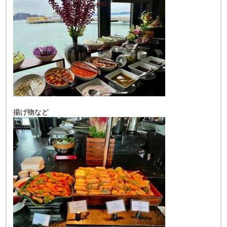
揚げ物など