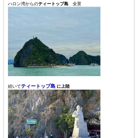
ハロン湾からの
ティートップ島
全景
ティートップ島
続いて
に上陸