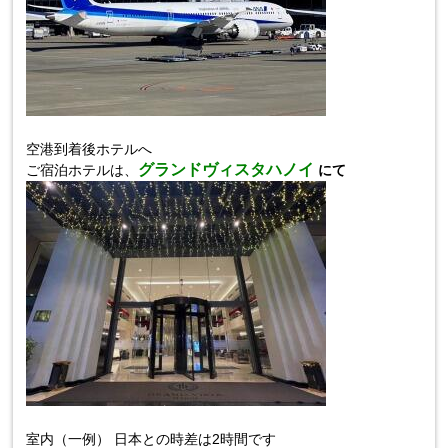
空港到着後ホテルへ
グランドヴィスタハノイ
ご宿泊ホテルは、
にて
室内（一例）
日本との時差は
2
時間です