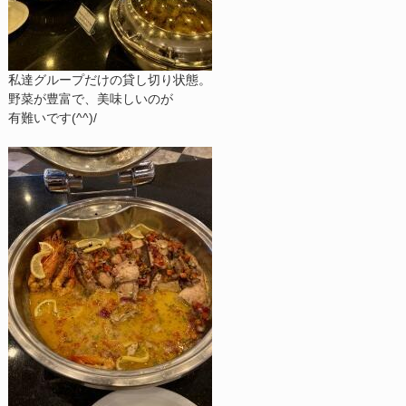
私達グループだけの貸し切り状態。
野菜が豊富で、美味しいのが
有難いです(^^)/