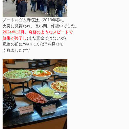
ノートルダム寺院は、2019年春に
火災に見舞われ、長い間、修復中でした。
2024年12月、奇跡のようなスピードで
修復が終了し
(まだ完全ではないが)
私達の前に❝神々しい姿❞を見せて
くれました(^^♪