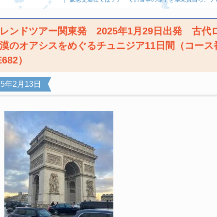
レンドツアー関東発 2025年1月29日出発 古代
漠のオアシスをめぐるチュニジア11日間（コース
E682）
25年2月13日