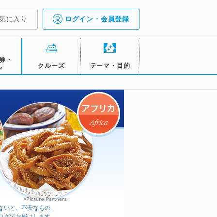
気に入り
ログイン・会員登録
券・
クルーズ
テーマ・目的
ル
ないと、不安なもの。
ログでお届けします。