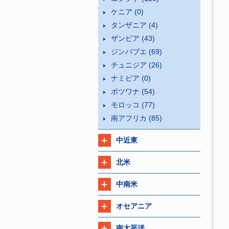
ケニア
(0)
タンザニア
(4)
ザンビア
(43)
ジンバブエ
(69)
チュニジア
(26)
ナミビア
(0)
ボツワナ
(54)
モロッコ
(77)
南アフリカ
(85)
中近東
北米
中南米
オセアニア
南太平洋