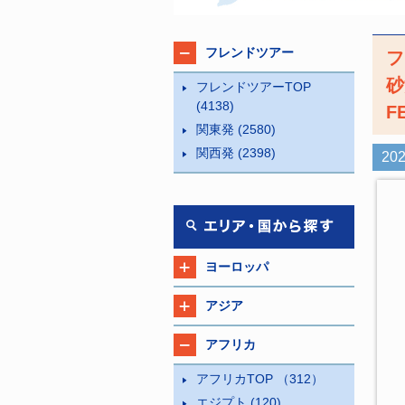
フレンドツアー
フ
砂
フレンドツアーTOP
(4138)
F
関東発
(2580)
関西発
(2398)
20
ヨーロッパ
アジア
アフリカ
アフリカTOP
（312）
エジプト
(120)