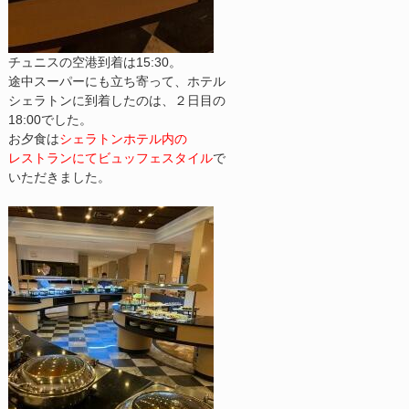
チュニスの空港到着は15:30。
途中スーパーにも立ち寄って、ホテル
シェラトンに到着したのは、２日目の
18:00でした。
お夕食は
シェラトンホテル内の
レストランにてビュッフェスタイル
で
いただきました。