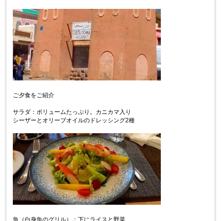
ご夕食をご紹介
サラダ：ボリュームたっぷり。カニカマ入り
シーザーとオリーブオイルのドレッシング2種
魚（白身魚のグリル）：下にライスと野菜