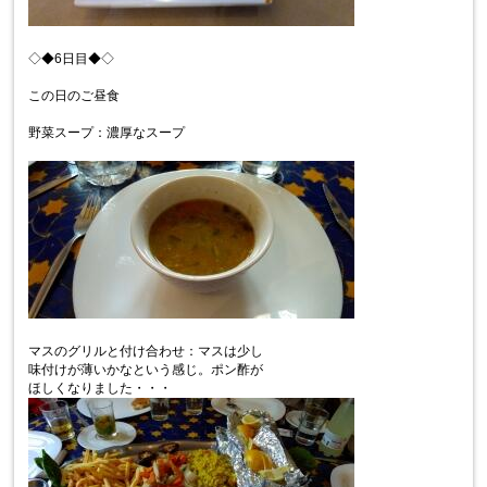
◇◆6日目◆◇
この日のご昼食
野菜スープ：濃厚なスープ
マスのグリルと付け合わせ：マスは少し
味付けが薄いかなという感じ。ポン酢が
ほしくなりました・・・