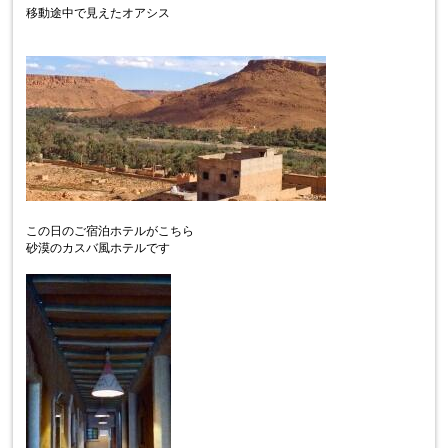
移動途中で見えたオアシス
この日のご宿泊ホテルがこちら
砂漠のカスバ風ホテルです