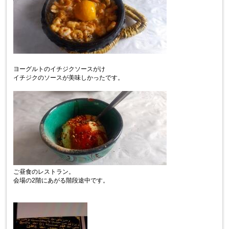
ヨーグルトのイチジクソースがけ
イチジクのソースが美味しかったです。
ご昼食のレストラン。
会場の2階にあがる階段途中です。