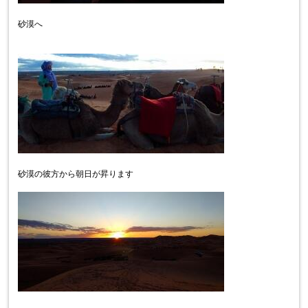
砂漠へ
砂漠の彼方から朝日が昇ります