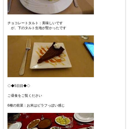
チョコレートタルト：美味しいです
が、下のタルト生地が堅かったです
◇◆5日目◆◇
ご昼食をご覧ください
6種の前菜：お米はピラフっぽい感じ