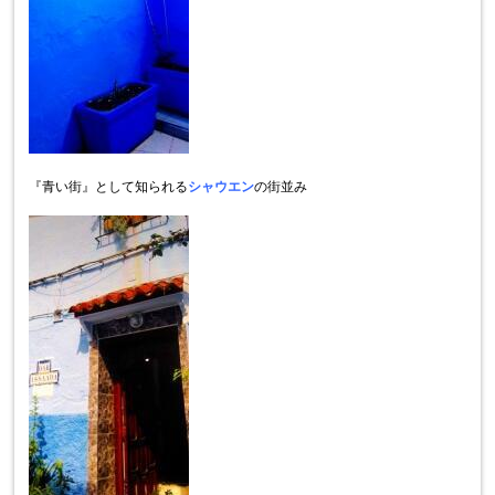
『青い街』として知られる
シャウエン
の街並み