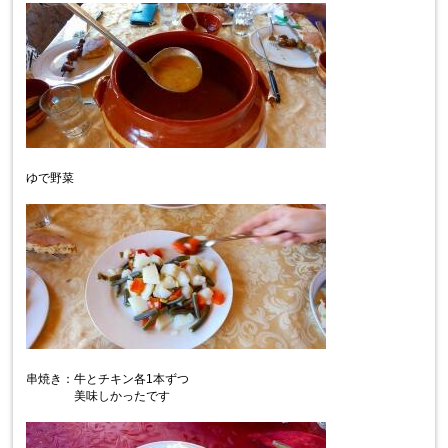
ゆで野菜
串焼き：牛とチキン各1本ずつ
美味しかったです