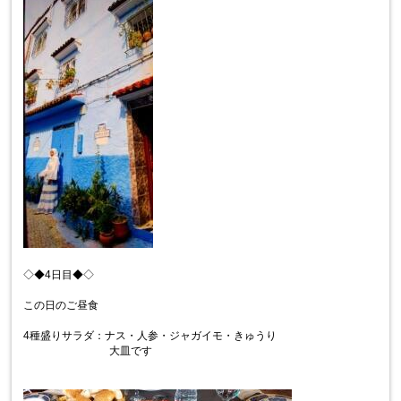
◇◆4日目◆◇
この日のご昼食
4種盛りサラダ：ナス・人参・ジャガイモ・きゅうり
大皿です